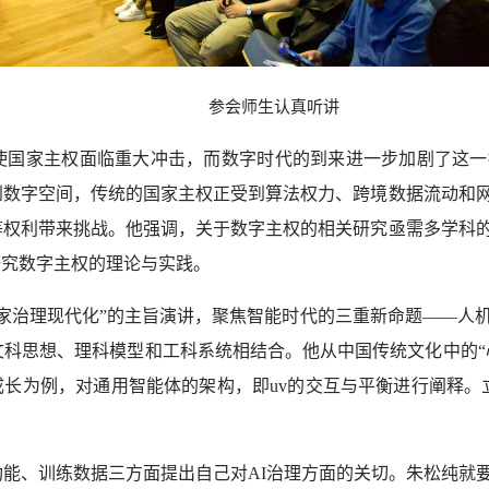
参会师生认真听讲
使国家主权面临重大冲击，而数字时代的到来进一步加剧了这一
到数字空间，传统的国家主权正受到算法权力、跨境数据流动和
等权利带来挑战。他强调，关于数字主权的相关研究亟需多学科
研究数字主权的理论与实践。
家治理现代化”的主旨演讲，聚焦智能时代的三重新命题——人
科思想、理科模型和工科系统相结合。他从中国传统文化中的“心
成长为例，对通用智能体的架构，即uv的交互与平衡进行阐释。
能、训练数据三方面提出自己对AI治理方面的关切。朱松纯就