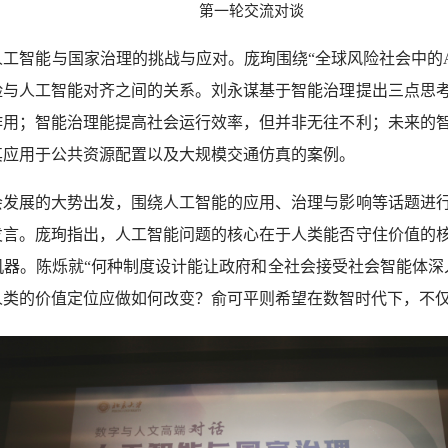
第一轮交流对谈
工智能与国家治理的挑战与应对。庞珣围绕“全球风险社会中的A
险与人工智能对齐之间的关系。刘永谋基于智能治理提出三点思
作用；智能治理能提高社会运行效率，但并非无往不利；未来的
其应用于公共资源配置以及大规模交通仿真的案例。
会发展的大势出发，围绕人工智能的应用、治理与影响等话题进
发言。庞珣指出，人工智能问题的核心在于人类能否守住价值的
器。陈烁就“何种制度设计能让政府和全社会接受社会智能体深
人类的价值定位应做如何改变？俞可平则希望在数智时代下，不