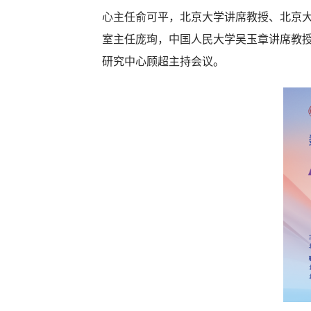
心主任俞可平，北京大学讲席教授、北京
室主任庞珣，中国人民大学吴玉章讲席教
研究中心顾超主持会议。