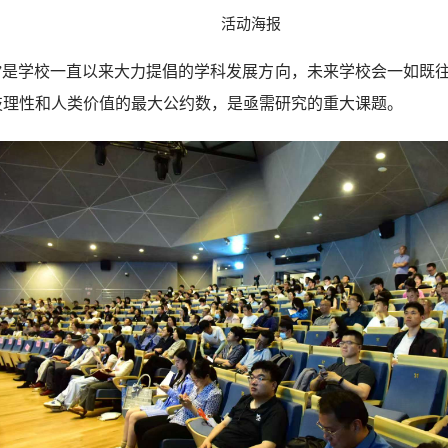
活动海报
文科”是学校一直以来大力提倡的学科发展方向，未来学校会一如
技理性和人类价值的最大公约数，是亟需研究的重大课题。