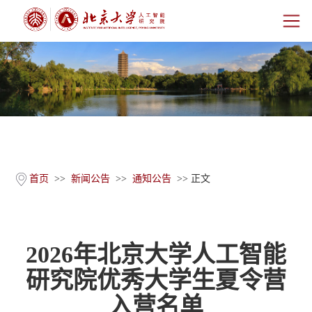
首页
研究院概况
师资团队
科学研究
首页
>>
新闻公告
>>
通知公告
>> 正文
科研基地
2026年北京大学人工智能
新闻公告
研究院优秀大学生夏令营
人才培养
入营名单