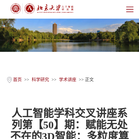
首页
研究院概况
师资团队
科学研究
首页
>>
科学研究
>>
学术讲座
>> 正文
科研基地
人工智能学科交叉讲座系
新闻公告
列第【50】期：赋能无处
人才培养
不在的3D智能：多粒度算