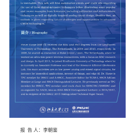
报 告 人
：
李朝鉴