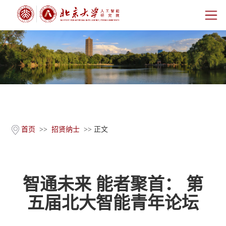
首页
研究院概况
师资团队
科学研究
首页
>>
招贤纳士
>> 正文
科研基地
智通未来 能者聚首： 第
新闻公告
五届北大智能青年论坛
人才培养