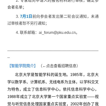
2. 专家组对申请人的报名材料进行审核，确定参
会者名单；
3.
7
月1日
前向参会者发出第二轮会议通知，未通
过审核者恕不另行通知；
4. 联系邮箱：ai_forum@pku.edu.cn。
-----------------------------------------------------------------------------
--
【智能学院简介】
（←点击查看招聘信息）
北京大学是智能学科的诞生地。1985年，北京大
学以数学系、计算机系、无线电系为主体，以学科交叉
为特色，成立了信息科学中心。依托信息科学中心，
1988年成立了北京大学第一个国家重点实验室——视
觉与听觉信息处理国家重点实验室，2002年创办了我