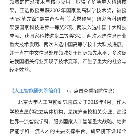
领域的前沿技术与核心应用，取得了多项重大科研成
果，王选教授荣获2002年国家最高科学技术奖，被授
予“改革先锋”“最美奋斗者”等荣誉称号；研究所科研成
果获国家科技进步一等奖2项、两次入选中国十大科技
成就、获国家科技进步二等奖3项、两次入选信息产业
重大技术发明、两次入选中国高等学校十大科技进展，
并一直在中文信息处理领域处于国际领先水平，多次促
进我国相关行业实现了技术变革，产生了重大的社会与
经济效益。
【人工智能研究院简介】
（←点击查看招聘信息）
北京大学人工智能研究院成立于2019年4月，作为
学校直属的独立实体机构，是统筹全校相关资源、建设
世界一流智能学科、服务国家人工智能重大战略、培养
智能学科一流人才的主要支撑平台。研究院下设16个