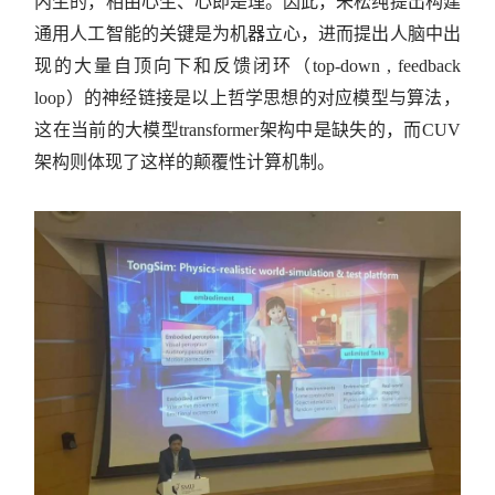
内生的，相由心生、心即是理。因此，朱松纯提出构建
通用人工智能的关键是为机器立心，进而提出人脑中出
现的大量自顶向下和反馈闭环（top-down , feedback
loop）的神经链接是以上哲学思想的对应模型与算法，
这在当前的大模型transformer架构中是缺失的，而CUV
架构则体现了这样的颠覆性计算机制。