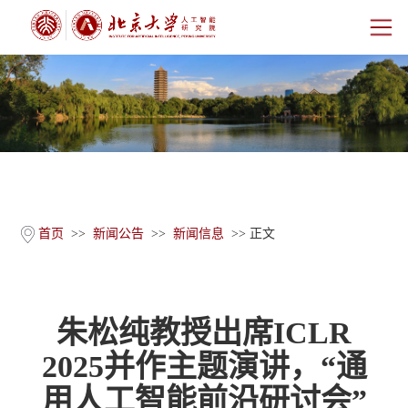
首页
研究院概况
师资团队
科学研究
首页
>>
新闻公告
>>
新闻信息
>> 正文
科研基地
朱松纯教授出席ICLR
新闻公告
2025并作主题演讲，“通
人才培养
用人工智能前沿研讨会”