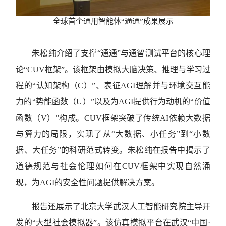
全球首个通用智能体“通通”成果展示
朱松纯介绍了支撑“通通”与通智测试平台的核心理
论“CUV框架”。该框架由模拟大脑决策、推理与学习过
程的“认知架构（C）”、表征AGI理解并与环境交互能
力的“势能函数（U）”以及为AGI提供行为动机的“价值
函数（V）”构成。CUV框架突破了传统AI依赖大数据
与算力的局限，实现了从“大数据、小任务”到“小数
据、大任务”的科研范式转变。朱松纯在报告中揭示了
道德规范与社会伦理如何在CUV框架中实现自然涌
现，为AGI的安全性问题提供解决方案。
报告还展示了北京大学武汉人工智能研究院主导开
发的“大型社会模拟器”。该仿真模拟平台在武汉“中国·