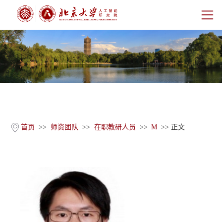
首页
研究院概况
师资团队
科学研究
首页
>>
师资团队
>>
在职教研人员
>>
M
>> 正文
科研基地
新闻公告
人才培养