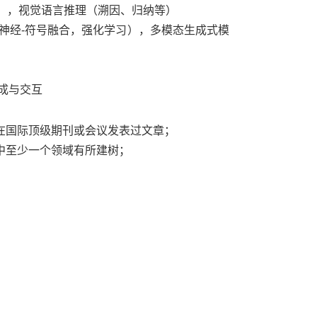
），视觉语言推理（溯因、归纳等）
神经
-
符号融合，强化学习），多模态生成式模
成与交互
在国际顶级期刊或会议发表过文章；
中至少一个领域有所建树；