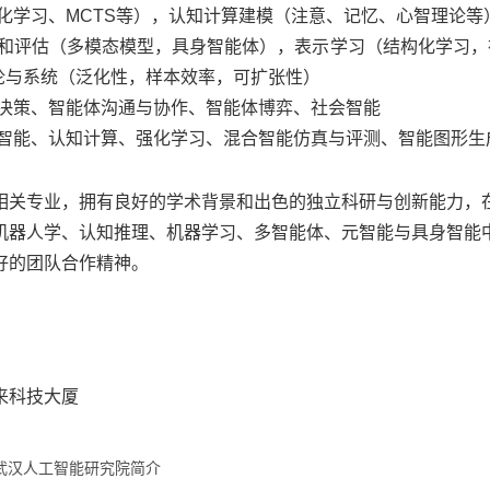
化学习、
MCTS
等），认知计算建模（注意、记忆、心智理论等
和评估（多模态模型，具身智能体），表示学习（结构化学习，
论与系统（泛化性，样本效率，可扩张性）
决策、智能体沟通与协作、智能体博弈、社会智能
智能、认知计算、强化学习、混合智能仿真与评测、智能图形生
相关专业，拥有良好的学术背景和出色的独立科研与创新能力，
机器人学、认知推理、机器学习、多智能体、
元智能与具身智能
好的团队合作精神。
来科技大厦
武汉人工智能研究院简介