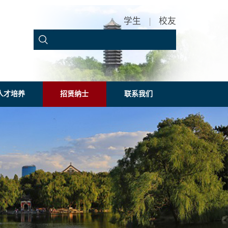
学生
|
校友
人才培养
招贤纳士
联系我们