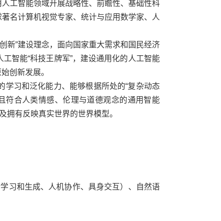
用人工智能领域开展战略性、前瞻性、基础性科
球著名计算机视觉专家、统计与应用数学家、人
界创新”建设理念，面向国家重大需求和国民经济
人工智能
“
科技王牌军
”
，建设通用化的人工智能
原始创新发展。
的学习和泛化能力、能够根据所处的
“
复杂动态
且符合人类情感、伦理与道德观念的通用智能
及拥有反映真实世界的世界模型。
话学习和生成、人机协作、具身交互）、自然语