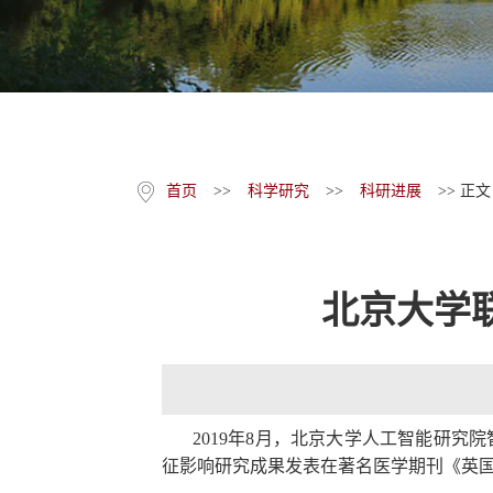
首页
>>
科学研究
>>
科研进展
>> 正文
北京大学
2019
年
8
月，北京大学人工智能研究院
征影响研究成果发表在著名医学期刊《英