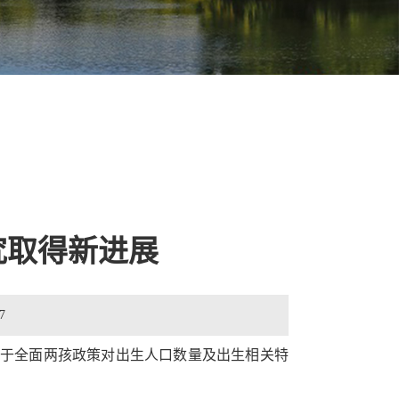
究取得新进展
7
于全面两孩政策对出生人口数量及出生相关特