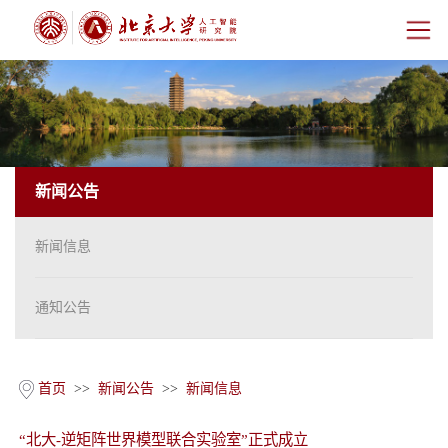
首页
研究院概况
新闻公告
师资团队
新闻信息
科学研究
科研基地
通知公告
新闻公告
首页
>>
新闻公告
>>
新闻信息
人才培养
“北大-逆矩阵世界模型联合实验室”正式成立