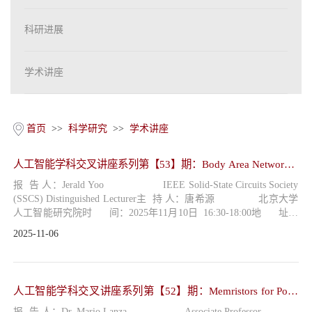
招贤纳士
科研进展
联系我们
学术讲座
学生
校友
首页
>>
科学研究
>>
学术讲座
人工智能学科交叉讲座系列第【53】期：Body Area Network –
Connecting and poweri…
报 告 人：Jerald Yoo IEEE Solid-State Circuits Society
(SSCS) Distinguished Lecturer主 持 人：唐希源 北京大学
人工智能研究院时 间：2025年11月10日 16:30-18:00地 址：
北京大学镜春园 79 号甲多功能教室报告题目： Body Area Net
2025-11-06
work – Connecting and powering things together around the body报告
摘要：Body Area Network (BAN) is an attractive means for continuou
s ...
人工智能学科交叉讲座系列第【52】期：Memristors for Post-
Moore Intelligent Elec…
报 告 人：Dr. Mario Lanza Associate Professor