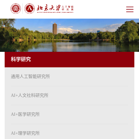
首页
研究院概况
科学研究
师资团队
通用人工智能研究所
科学研究
科研基地
AI+人文社科研究所
新闻公告
AI+医学研究所
人才培养
AI+理学研究所