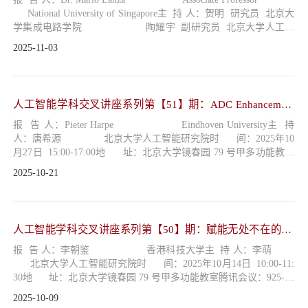
National University of Singapore主 持 人：贺明 研究员 北京大
学集成电路学院 陶耀宇 副研究员 北京大学人工智
能研究院时 间：2025年11月7日 10:00-11:30地 址：北京大
2025-11-03
学微纳电子大厦 103 报告厅报告题目： Memristive materials a
nd devices for post-Moore electronics报告摘要：The semiconductor ...
人工智能学科交叉讲座系列第【51】期：ADC Enhancement
Techniques in Advanced CMO…
报 告 人：Pieter Harpe Eindhoven University主 持
人：唐希源 北京大学人工智能研究院时 间：2025年10
月27日 15:00-17:00地 址：北京大学镜春园 79 号甲多功能教室
报告题目： ADC Enhancement Techniques in Advanced CMOS T
2025-10-21
echnologies报告摘要：The aim of this presentation is to introduce the
basics and various practical illustrations of advanced ADC enhancement
...
人工智能学科交叉讲座系列第【50】期：赋能无处不在的3D
智能：多粒度算法与硬件的协…
报 告 人：李朝鉴 香港科技大学主 持 人：李萌
北京大学人工智能研究院时 间：2025年10月14日 10:00-11:
30地 址：北京大学镜春园 79 号甲多功能教室腾讯会议：925-60
5-316报告题目： 赋能无处不在的3D智能：多粒度算法与硬件
2025-10-09
的协同报告摘要：3D智能正逐渐成为人工智能的前沿方向之一。它