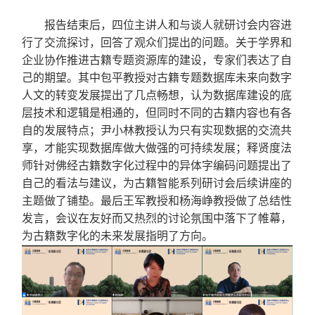
报告结束后，四位主讲人和与谈人就研讨会内容进
行了交流探讨，回答了观众们提出的问题。关于学界和
企业协作推进古籍专题资源库的建设，专家们表达了自
己的期望。其中包平教授对古籍专题数据库未来向数字
人文的转变发展提出了几点畅想，认为数据库建设的底
层技术和逻辑是相通的，但同时不同的古籍内容也有各
自的发展特点；尹小林教授认为只有实现数据的交流共
享，才能实现数据库做大做强的可持续发展；释贤度法
师针对佛经古籍数字化过程中的异体字编码问题提出了
自己的看法与建议，为古籍智能系列研讨会后续讲座的
主题做了铺垫。最后王军教授和杨海峥教授做了总结性
发言，会议在友好而又热烈的讨论氛围中落下了帷幕，
为古籍数字化的未来发展指明了方向。