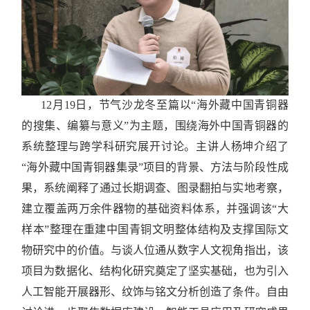
12月19日，节气沙龙冬至篇以“海外藏中国青铜器
的搜集、编纂与意义”为主题，围绕海外中国青铜器的
系统整理与跨学科研究展开讨论。主讲人杨坤介绍了
“海外藏中国青铜器集录”项目的背景、方法与阶段性成
果，系统阐释了通过长期调查、图录翻拍与实地考察，
建立覆盖两万余件器物的基础资料体系，并强调该“大
样本”整理在重建中国青铜文明整体结构及支撑国际文
物研究中的价值。与谈人位通从数字人文视角指出，该
项目为数据化、结构化研究奠定了坚实基础，也为引入
人工智能开展器形、纹饰与铭文分析创造了条件。自由