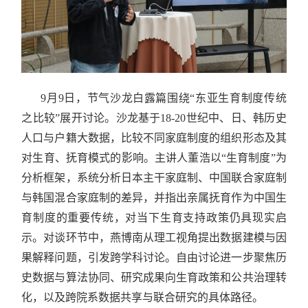
9月9日，节气沙龙白露篇围绕“东亚生育制度传统
之比较”展开讨论。沙龙基于18-20世纪中、日、韩历史
人口与户籍大数据，比较不同家庭制度的组织形态及其
对生育、抚育模式的影响。主讲人董浩以“生育制度”为
分析框架，系统分析日本主干家庭制、中国联合家庭制
与韩国混合家庭制的差异，并指出亲属抚育作为中国生
育制度的重要传统，对当下生育支持政策仍具现实启
示。对谈环节中，燕博南从理工视角提出数据建模与因
果解释问题，引发跨学科讨论。自由讨论进一步聚焦历
史数据与算法协同、研究成果向生育政策和公共治理转
化，以及跨院系数据共享与联合研究的具体路径。