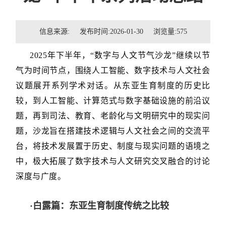
招贤纳士
信息来源: 发布时间:2026-01-30 浏览量:
575
联系我们
2025年下半年，“数字与人文节气沙龙”继续以节
学生
气为时间节点，围绕人工智能、数字技术与人文社会
校友
议题展开系列学术对话。从东亚生育制度的历史比
较，到人工智能、计算范式与数字基础设施的前沿议
题，再到司法、教育、老龄化与文明研究中的现实问
题，沙龙旨在搭建技术逻辑与人文社会之间的交流平
台，将技术发展置于历史、制度与现实问题的语境之
中，极大拓展了数字技术与人文研究交叉融合的讨论
深度与广度。
·白露篇：东亚生育制度传统之比较