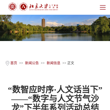
首页
研究院概况
师资团队
科学研究
首页
>>
新闻公告
>>
新闻信息
>> 正文
科研基地
“数智应时序·人文话当下”
新闻公告
——“数字与人文节气沙
人才培养
龙”下半年系列活动总结