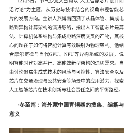
12月5日，节气沙龙大雪篇以“人工智能芯片设计前
沿讨论”为主题，从历史与技术结合的视角审视智能芯
片的发展方向。主讲人燕博南回溯了从晶体管、集成电
路到异构计算架构的演进脉络，指出人工智能芯片是算
法、计算机体系结构与集成电路深度交叉的产物，其核
心问题在于如何将智能计算有效映射为物理架构。他结
合摩尔定律与当代GPU、NPU等异构系统的发展，说
明智能时代对高并行、高能效新型架构的迫切需求。自
由讨论聚焦生成式技术的风险与可控性、算法安全以及
芯片在交通治理与公共安全等场景中的应用潜力，探索
人工智能芯片在技术创新与社会责任之间的平衡路径。
·冬至篇：海外藏中国青铜器的搜集、编纂与
意义