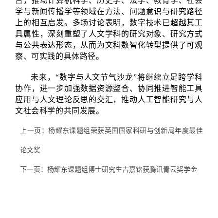
台，推动计算机科学、历史学、法学、教育学、社会
学与新闻传播学等领域在方法、问题意识与研究路径
上的相互启发。多场讨论表明，数字技术已超越其工
具属性，深刻重塑了人文学科的研究对象、研究方式
与公共表达形态，从而为文科数智化转型提供了可观
察、可实践的具体路径。
未来，“数字与人文节气沙龙”将继续立足跨学科
协作，进一步加强数据资源整合、协同推进智能工具
应用与人文理论反思的交汇，推动人工智能研究与人
文社会科学的共同发展。
上一页：
杨耀东课题组荣获英国国家科研与创新局年度最佳
论文奖
下一页：
杨耀东课题组博士研究生吉嘉铭获腾讯青云奖学金