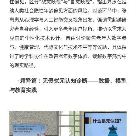
性偏见，区分“敌意歧视”与“善意歧视”，指出算法在延
续人类社会隐性年龄偏见方面的风险。对谈环节中，张
惠惠从心理学与人工智能交叉视角出发，强调需超越研
究者自身经验，引入更多老年用户视角，推动以需求为
导向的个性化技术设计。自由讨论聚焦老年人数字参
与、健康管理、代际文化与技术不平等等议题，具体探
讨了跨学科协作在改善老年数字体验、缓解数字鸿沟中
的现实路径。
·霜降篇：无侵扰元认知诊断——数据、模型
与教育实践