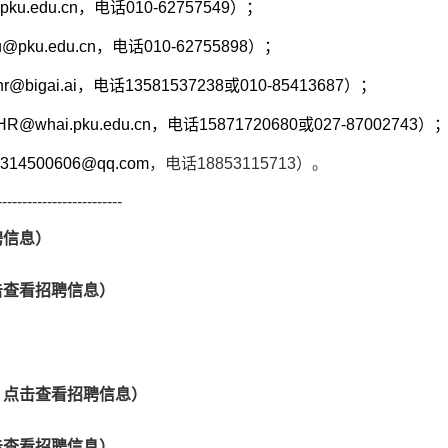
pku.edu.cn
，电话010-62757549）；
u@pku.edu.cn
，电话010-62755898）；
hr@bigai.ai，电话13581537238
或010-85413687）；
HR@whai.pku.edu.cn
，电话1587
1720680或027-87002743）
2314500606@qq.com
，电话
18853115713
）。
-------------------------
聘信息）
击查看招聘信息）
）
←点击查看招聘信息）
击查看招聘信息）