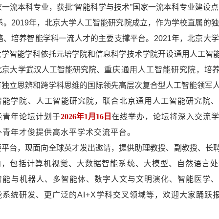
家一流本科专业，获批
“
智能科学与技术
”
国家一流本科专业建设点
系。
2019
年，北京大学人工智能研究院成立，作为学校直属的独
略、培养智能学科一流人才的主要支撑平台。
2021
年，北京大学
大学智能学科依托元培学院和信息科学技术学院开设通用人工智
北京大学武汉人工智能研究院、
重庆通用人工智能研究院，
培
有独立思辨和跨学科思维的国际领先高层次复合型人工智能领军
智能学院、人工智能研究院，联合北京通用人工智能研究院
能青年论坛计划于
2026
年1月16日
在线举办，论坛将深入交流
外青年才俊提供高水平学术交流平台。
要平台，现面向全球英才发出邀请，提供助理教授、副教授、长
向，包括计算机视觉、大数据智能系统、大模型、自然语言处
智能与机器人、多智能体、数字人文与文明演化、智能医学
能系统研发、更广泛的
AI+X
学科交叉领域等，欢迎大家踊跃