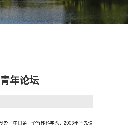
能青年论坛
创办了中国第一个智能科学系，
2003
年率先设