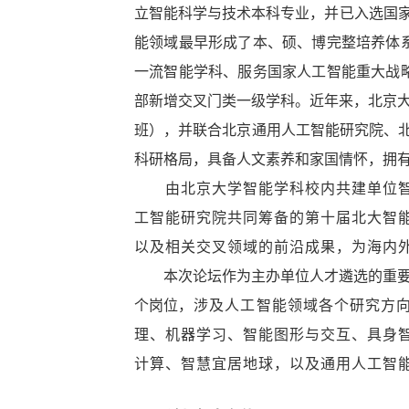
立智能科学与技术本科专业，并已入选国
能领域最早形成了本、硕、博完整培养体
一流智能学科、服务国家人工智能重大战
部新增交叉门类一级学科。近年来，北京
班），并联合北京通用人工智能研究院、
科研格局，具备人文素养和家国情怀，拥
由北京大学智能学科校内共建单位
工智能研究院共同筹备的第十届北大智
以及相关交叉领域的前沿成果，为海内
本次论坛作为主办单位人才遴选的重
个岗位
，涉及人工智能领域各个研究方
理、机器学习、智能图形与交互、具身
计算、智慧宜居地球，以及通用人工智