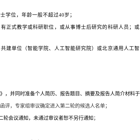
博士学位，年龄一般不超过40岁；
构有正式教学或科研职位，或从事博士后研究的科研人员；或
科共建单位（智能学院、人工智能研究院）或北京通用人工智
》，并同时准备个人简历、报告题目、摘要及报告人简介材料于
函评，专家组审议确定进入第二轮的候选人名单；
二轮会议通知，未通过审议者恕不另行通知
；