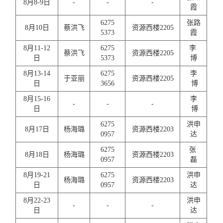
8月8-9日
-
-
-
霞
6275
张路
8月10日
蔡洪飞
资源西楼2205
5373
霞
8月11-12
6275
李
蔡洪飞
资源西楼2205
日
5373
博
8月13-14
6275
李
于亚丽
资源西楼2205
日
3656
博
8月15-16
李
-
-
-
日
博
6275
洪申
8月17日
杨海璐
资源西楼2203
0957
达
6275
张
8月18日
杨海璐
资源西楼2203
0957
磊
8月19-21
6275
洪申
杨海璐
资源西楼2203
日
0957
达
8月22-23
洪申
-
-
-
日
达