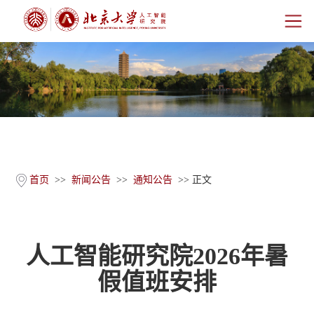
首页
研究院概况
师资团队
科学研究
首页
>>
新闻公告
>>
通知公告
>> 正文
科研基地
人工智能研究院2026年暑
新闻公告
假值班安排
人才培养