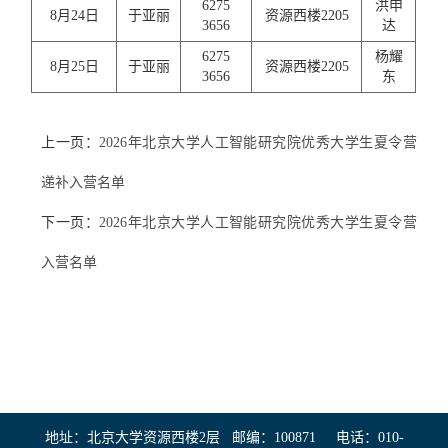
6275
洪申
8月24日
于亚丽
资源西楼2205
3656
达
6275
杨耀
8月25日
于亚丽
资源西楼2205
3656
东
上一页：
2026年北京大学人工智能研究院优秀大学生夏令营
递补入营名单
下一页：
2026年北京大学人工智能研究院优秀大学生夏令营
入营名单
地址：北京大学资源西楼2层 邮编：100871 电话：010-