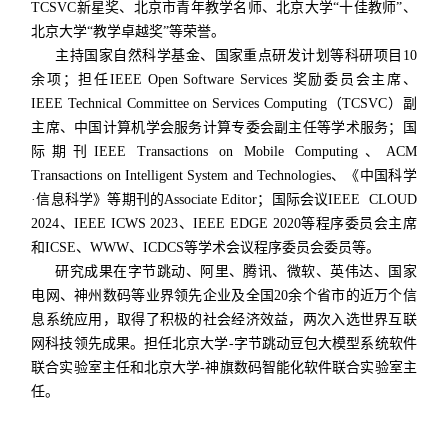
TCSVC新星奖、北京市青年教学名师、北京大学“十佳教师”、
北京大学“教学卓越奖”等荣誉。
主持国家自然科学基金、国家重点研发计划等科研项目10
余项；担任IEEE Open Software Services 奖励委员会主席、
IEEE Technical Committee on Services Computing（TCSVC）副
主席、中国计算机学会服务计算专委会副主任等学术服务；国
际期刊IEEE Transactions on Mobile Computing、ACM
Transactions on Intelligent System and Technologies、《中国科学
·信息科学》等期刊的Associate Editor；国际会议IEEE CLOUD
2024、IEEE ICWS 2023、IEEE EDGE 2020等程序委员会主席
和ICSE、WWW、ICDCS等学术会议程序委员会委员等。
研究成果在字节跳动、阿里、腾讯、微软、英伟达、国家
电网、神州数码等业界领先企业及全国20余个省市的近万个信
息系统应用，取得了积极的社会经济效益，两次入选世界互联
网科技领先成果。担任北京大学-字节跳动豆包大模型系统软件
联合实验室主任和北京大学-神旗数码智能化软件联合实验室主
任。