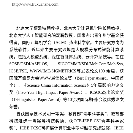
http://www.liuxuanzhe.com
北京大学博雅特聘教授，北京大学计算机学院长聘教授，
北京大学人工智能研究院双聘教授，国家杰出青年科学基金获
得者，国际计算机学会（ACM）杰出科学家。
主要研究方向为
系统软件，近年来主要研究兴趣是大规模分布式智能计算系
统，包括大模型系统、泛在智能体系统、云计算系统等。在在
SOSP/OSDI/ASPLOS, SIGCOMM/NSDI/MobiCom/MobiSys,
ICSE/FSE, WWW/IMC/SIGMETRICS等发表论文100 余篇，获
国际万维网大会WWW最佳论文奖（Best Paper Award，中国首
个）、《Science China Information Science》5年高影响力论文
奖（Five-Year High Impact Paper Award）、ICSOC杰出论文奖
（Distinguished Paper Award）等10余次国际期刊/会议优秀论文
荣誉。
曾获国家技术发明一等奖、教育部“青年科学奖”、教育部
科技进步一等奖等科技奖励；获CCF-IEEE CS“青年科学家
奖”、IEEE TCSC可扩展计算职业中期卓越研究成就奖、IEEE