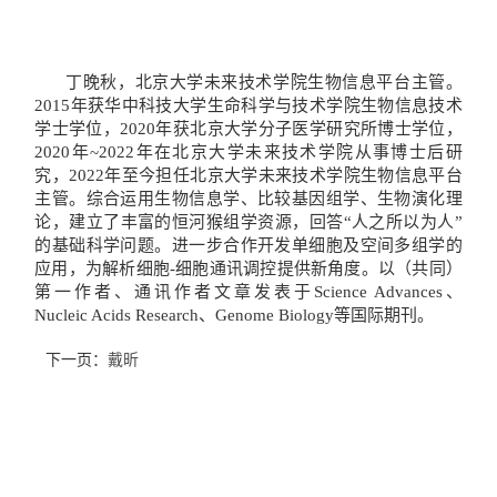
丁晚秋，北京大学未来技术学院生物信息平台主管。
2015年获华中科技大学生命科学与技术学院
生物信息技术
学士学位，2020年获北京大学分子医学研究所博士学位，
2020年~2022年在北京大学
未来技术学院
从事博士后研
究
，2
022
年至今担任北京大学未来技术学院生物信息平台
主管
。综合运用
生物信息学、
比较基因组学、生物演化理
论，建立了丰富的恒河猴组学资源，回答“人之所以为人”
的基础科学问题。进一步合作开发单细胞及空间多组学的
应用，为解析细胞-细胞通讯调控提供新角度。
以
（共同）
第一作者、通讯作者文章发表于Science Advances、
Nucleic Acids Research、Genome Biology等国际期刊。
下一页：
戴昕