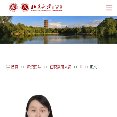
首页
研究院概况
师资团队
科学研究
首页
>>
师资团队
>>
在职教研人员
>>
D
>> 正文
科研基地
新闻公告
人才培养