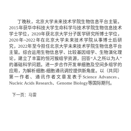
丁晚秋，北京大学未来技术学院生物信息平台主管。
2015年获华中科技大学生命科学与技术学院
生物信息技术
学士学位，2020年获北京大学分子医学研究所博士学位，
2020年~2022年在北京大学
未来技术学院
从事博士后研
究
，2
022
年至今担任北京大学未来技术学院生物信息平台
主管
。综合运用
生物信息学、
比较基因组学、生物演化理
论，建立了丰富的恒河猴组学资源，回答“人之所以为人”
的基础科学问题。进一步合作开发单细胞及空间多组学的
应用，为解析细胞-细胞通讯调控提供新角度。
以
（共同）
第一作者、通讯作者文章发表于Science Advances、
Nucleic Acids Research、Genome Biology等国际期刊。
下一页：
马雷