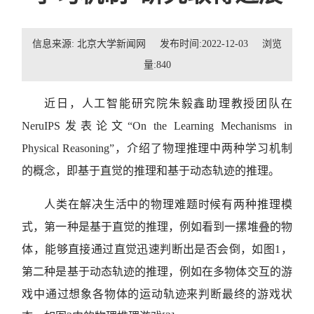
招贤纳士
信息来源: 北京大学新闻网 发布时间:2022-12-03 浏览
联系我们
量:
840
学生
近日，人工智能研究院朱毅鑫助理教授团队在
校友
NeruIPS
发表论文“
On the Learning Mechanisms in
Physical Reasoning
”，介绍了物理推理中两种学习机制
的概念，即基于直觉的推理和基于动态轨迹的推理。
人类在解决生活中的物理难题时候有两种推理模
式，第一种是基于直觉的推理，例如看到一摞堆叠的物
体，能够直接通过直觉迅速判断出是否会倒，如图1，
第二种是基于动态轨迹的推理，例如在多物体交互的游
戏中通过想象各物体的运动轨迹来判断最终的游戏状