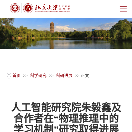
首页
研究院概况
师资团队
科学研究
首页
>>
科学研究
>>
科研进展
>> 正文
科研基地
人工智能研究院朱毅鑫及
新闻公告
合作者在“物理推理中的
人才培养
学习机制”研究取得进展