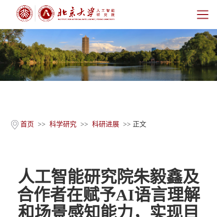
首页
研究院概况
师资团队
科学研究
首页
>>
科学研究
>>
科研进展
>> 正文
科研基地
人工智能研究院朱毅鑫及
新闻公告
合作者在赋予AI语言理解
人才培养
和场景感知能力，实现目