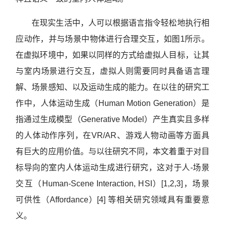
在现实生活中，人可以根据语言指令轻松地执行相
应动作，并与场景中物体进行合理交互，如图1所示。
在虚拟环境中，如果以同样的方式给虚拟人目标，让其
与室内场景进行交互，虚拟人则需要同时具备语言理
解、场景感知、以及运动生成的能力。在以往的研究工
作中，人体运动生成（Human Motion Generation）是
指通过生成模型（Generative Model）产生真实且多样
的人体动作序列，在VR/AR、游戏人物动画等方面具
有巨大的应用价值。与以往研究不同，本文着重于对目
标导向的室内人体运动生成进行研究，这对于人-场景
交互（Human-Scene Interaction, HSI）[1,2,3]，场景
可供性（Affordance）[4] 等相关研究领域具有重要意
义。