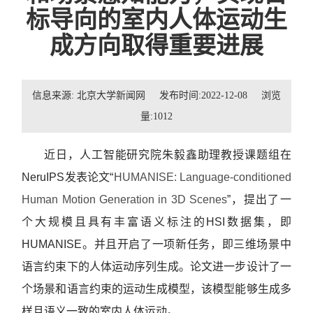
招贤纳士
标导向的室内人体运动生
成方向取得重要进展
联系我们
学生
信息来源: 北京大学新闻网 发布时间:2022-12-08 浏览
量:
1012
校友
近日，人工智能研究院朱毅鑫助理教授课题组在
NeruIPS
发表论文“
HUMANISE: Language-conditioned
Human Motion Generation in 3D Scenes
”
，提出了一
个大规模且具有丰富语义标注的HSI数据集，即
HUMANISE。并且开启了一项新任务，即三维场景中
语言约束下的人体运动序列生成。论文进一步设计了一
个场景和语言约束的运动生成模型，该模型能够生成多
样且语义一致的室内人体运动。