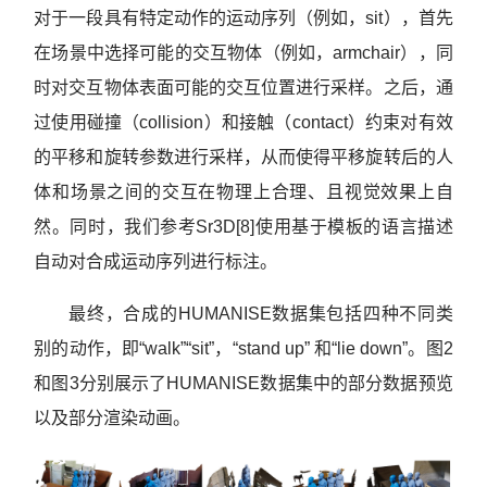
对于一段具有特定动作的运动序列（例如，sit），首先
在场景中选择可能的交互物体（例如，armchair），同
时对交互物体表面可能的交互位置进行采样。之后，通
过使用碰撞（collision）和接触（contact）约束对有效
的平移和旋转参数进行采样，从而使得平移旋转后的人
体和场景之间的交互在物理上合理、且视觉效果上自
然。同时，我们参考Sr3D[8]使用基于模板的语言描述
自动对合成运动序列进行标注。
最终，合成的HUMANISE数据集包括四种不同类
别的动作，即“walk”“sit”，“stand up” 和“lie down”。图2
和图3分别展示了HUMANISE数据集中的部分数据预览
以及部分渲染动画。