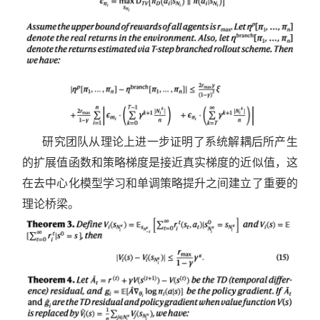
研究团队从理论上进一步证明了系统解耦后所产生
的扩展值函数和策略梯度是接近真实梯度的近似值，这
在去中心化模型学习和单调策略提升之间建立了重要的
理论桥梁。