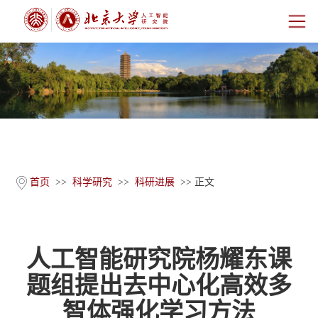
首页
研究院概况
师资团队
科学研究
首页
>>
科学研究
>>
科研进展
>> 正文
科研基地
人工智能研究院杨耀东课
新闻公告
题组提出去中心化高效多
人才培养
智体强化学习方法