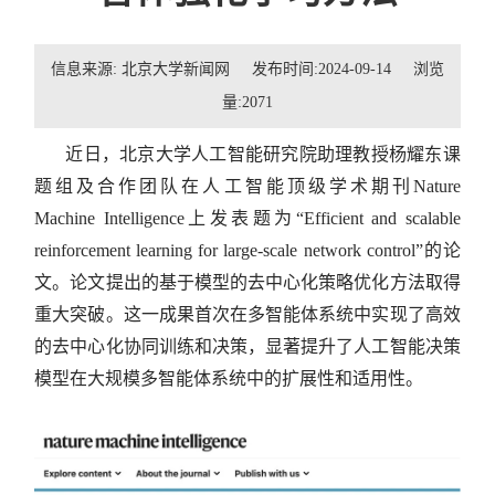
招贤纳士
信息来源: 北京大学新闻网 发布时间:2024-09-14 浏览
联系我们
量:
2071
学生
近日，北京大学人工智能研究院
助理教授
杨耀东课
校友
题组及合作团队在人工智能顶级学术期刊
N
ature
Machine Intelligence
上发表题为“Efficient and scalable
reinforcement learning for large-scale network control”的论
文。论文提出的基于模型的去中心化策略优化方法取得
重大突破。这一成果首次在多智能体系统中实现了高效
的去中心化协同训练和决策，显著提升了人工智能决策
模型在大规模多智能体系统中的扩展性和适用性。