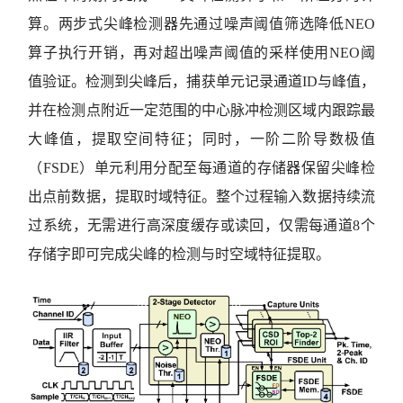
算。两步式尖峰检测器先通过噪声阈值筛选降低NEO
算子执行开销，再对超出噪声阈值的采样使用NEO阈
值验证。检测到尖峰后，捕获单元记录通道ID与峰值，
并在检测点附近一定范围的中心脉冲检测区域内跟踪最
大峰值，提取空间特征；同时，一阶二阶导数极值
（FSDE）单元利用分配至每通道的存储器保留尖峰检
出点前数据，提取时域特征。整个过程输入数据持续流
过系统，无需进行高深度缓存或读回，仅需每通道8个
存储字即可完成尖峰的检测与时空域特征提取。