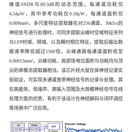
峰值SNDR与89.5dB的动态范围，每通道功耗仅
4.54μW，其中参考功耗仅0.18μW，每通道面积仅
0.009mm²。多尺度特征提取器在对256通道、30kS/s的
神经信号进行处理时，可同步提取尖峰时空域特征序列
与LFP时域、频域、以及瞬时相位特征，提取后输出数
据速率降低超过1500倍，尖峰通路每通道面积低至
0.00013mm²，尖峰功耗、局部场电位面积与功耗均与顶
尖的单模态提取器相当。该芯片经大鼠在体神经记录实
验验证，可实现多通道宽带神经信号的记录与处理。其
在高能效、低噪声、高输入范围及大规模神经信号在线
处理方面的优势，有利于该设计在神经解码与闭环调控
等场景中广泛应用。