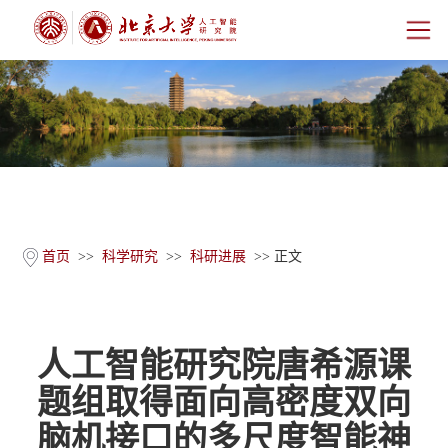
首页
研究院概况
师资团队
科学研究
首页
>>
科学研究
>>
科研进展
>> 正文
科研基地
人工智能研究院唐希源课
新闻公告
题组取得面向高密度双向
人才培养
脑机接口的多尺度智能神