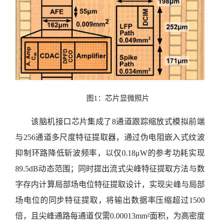
图1：芯片显微照片
该脑机接口芯片集成了8通道跟踪缩放式模拟前端
与256通道多尺度特征提取器，通过伪电阻嵌入式纹波
抑制环路降低斩波频率，以仅0.18μW的参考功耗实现
89.5dB动态范围；同时提出流式尖峰特征提取方法与数
字存内计算局部场电位特征提取设计，实现尖峰与局部
场电位的同步特征提取，将输出数据率压缩超过1500
倍，且尖峰通路每通道仅需0.00013mm²面积，为高密度