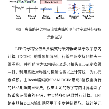
图5：尖峰路径架构及流式尖峰检测与时空域特征提取
示例波形
LFP信号路径包含多模式行缓冲器与基于数字存内
计算（DCIM）的乘累加阵列。行缓冲器支持16抽头一
维卷积，并可组合为32抽头FIR或64抽头Hilbert变换缓
冲器，利用系数对称性与稀疏性将以上计算统一为16元
素点积，由Booth编码的SRAM DCIM宏与8位权重执行
的16×8矩阵向量乘法。权重固定的数字存内计算消除了
权重搬运带来的开销，并支持多组系数并行计算。LFP
路由器将DCIM输出循环用于多步特征提取。统计单元