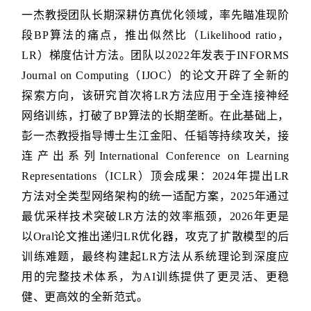
一杰教授团队长期深耕仿真优化领域，率先瞄准现阶
段BP算法的痛点，推出似然比（Likelihood ratio，
LR）梯度估计方法。团队以2022年发表于INFORMS
Journal on Computing（IJOC）的论文开辟了全新的
探索方向，该研究首次将LR方法应用于全连接神经
网络训练，打破了BP算法的长期垄断。在此基础上，
彭一杰教授指导博士生江金阳、任韬等持续攻关，接
连产出系列International Conference on Learning
Representations（ICLR）顶会成果：2024年提出LR
方法对全类型网络架构的统一适配方案，2025年通过
最优采样技术突破LR方法的效率瓶颈，2026年更是
以Oral论文推出递归LR优化器，攻克了扩散模型的后
训练难题，最终构建起LR方法从系统理论到深度应
用的完整技术体系，为AI训练提供了更灵活、更稳
健、更高效的全新范式。