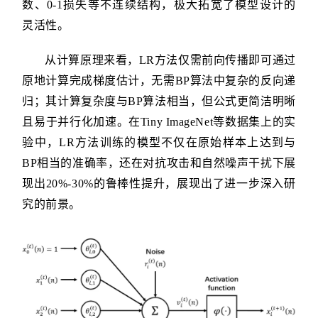
数、0-1损失等不连续结构，极大拓宽了模型设计的
灵活性。
从计算原理来看，LR方法仅需前向传播即可通过
原地计算完成梯度估计，无需BP算法中复杂的反向递
归；其计算复杂度与BP算法相当，但公式更简洁明晰
且易于并行化加速。在Tiny ImageNet等数据集上的实
验中，LR方法训练的模型不仅在原始样本上达到与
BP相当的准确率，还在对抗攻击和自然噪声干扰下展
现出20%-30%的鲁棒性提升，展现出了进一步深入研
究的前景。