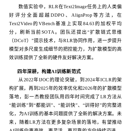
数值实验中，RLR在Text2Image任务上的人类偏
好评分全面超越DDPO、AlignProp等方法，在
Text2Video的VBench基准上实现84.63的加权平均
分，刷新当前SOTA。团队还提出“扩散链式思维
（DCoT）”提示技术，与RLR协同作用，进一步提升
模型对多尺度生成细节的把控能力，为扩散模型的高
效训练提供了全新的硬件友好解决方案。
四年深耕，构建AI训练新范式
从2022年IJOC的理论突破，到2024年ICLR的架
构扩展，再到2025年的效率优化和2026年的扩散模型
落地，彭一杰教授团队用四年时间完成了LR方法从
“能训练”到“都能训”、“能训快”、“训得好”的完整进
化，为AI训练的基本问题提供了全新的解决方案。未
来，随着LR方法在更多复杂场景的落地，有望推动
AI训练向更高效、更灵活、更可靠的方向持续迈进。