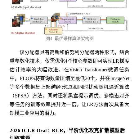
图4. 最优采样算法架构图
该分配器具有高斯和伯努利分配器两种形式，结合
重参数化技术，仅需优化4个核心参数即可实现LR梯度
估计效率的大幅改进。在Vision Transformer微调任务
中，FLOPS将查询数量压缩至最低20个，并在ImageNet
等多个数据集上超越经典LR和同时扰动随机逼近算法
（SPSA）方法，同时还将黑盒提示调优、多模态对齐
等任务的训练效率提升近一倍，让LR方法首次具备大
规模工业应用的潜力。
2026 ICLR Oral：RLR，半阶优化攻克扩散模型后
训练难题