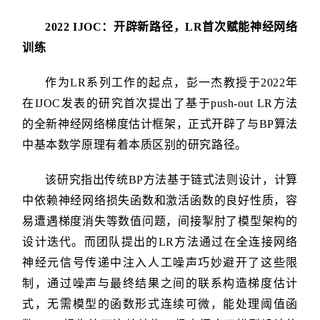
2022 IJOC：开辟新路径，LR首次赋能神经网络
训练
作为LR系列工作的起点，彭一杰教授于2022年
在IJOC发表的研究首次提出了基于push-out LR方法
的全新神经网络梯度估计框架，正式开辟了与BP算法
中基本数学原理有着本质区别的研究路径。
该研究指出传统BP方法基于链式法则设计，计算
中依赖神经网络损失函数和激活函数的良好性质，容
易遭遇梯度消失等数值问题，间接掣肘了模型架构的
设计迭代。而团队提出的LR方法通过在全连接网络
神经元信号传递中注入人工噪声巧妙避开了这些限
制，通过噪声与最终结果之间的联系构造梯度估计
式，无需模型的函数形式连续可微，能处理阈值函