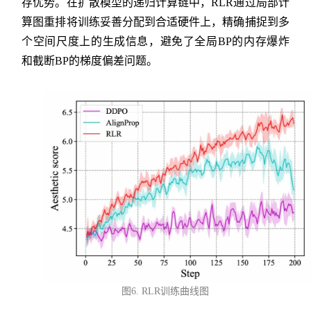
存优势。在扩散模型的递归计算链中，RLR通过局部计
算图重排将训练妥善分配到合适硬件上，精确捕捉到多
个空间尺度上的生成信息，避免了全局BP的内存爆炸
和截断BP的梯度偏差问题。
图6. RLR训练曲线图