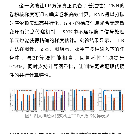
这一突破让LR方法真正具备了普适性：CNN的
卷积核梯度可通过噪声卷积高效计算，RNN得以打破
时序依赖实现高并行化，GNN的梯度信息聚合无需改
变原有消息传递机制， SNN中不连续脉冲信号处理
单元也能获得精确的梯度估计。实验结果显示，ULR
方法在图像、文本、图结构、脉冲等多种输入下的任
务中，与BP算法性能相当，且鲁棒性平均提升
9.53%，同时支持计算图重排，让训练更适配现代硬
件的并行计算特性。
图3. 四大神经网络架构上ULR方法的优异表现