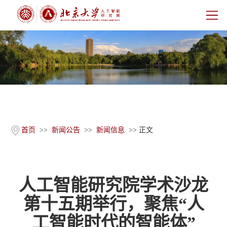
首页
研究院概况
师资团队
科学研究
首页
>>
新闻公告
>>
新闻信息
>> 正文
科研基地
人工智能研究院学术沙龙
新闻公告
第十五期举行，聚焦“人
人才培养
工智能时代的智能体”