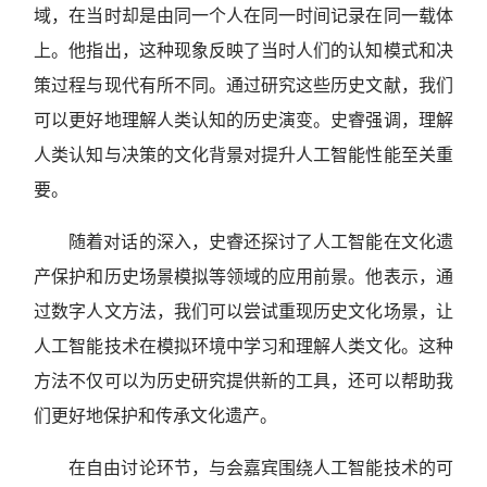
域，在当时却是由同一个人在同一时间记录在同一载体
上。他指出，这种现象反映了当时人们的认知模式和决
策过程与现代有所不同。通过研究这些历史文献，我们
可以更好地理解人类认知的历史演变。史睿强调，理解
人类认知与决策的文化背景对提升人工智能性能至关重
要。
随着对话的深入，史睿还探讨了人工智能在文化遗
产保护和历史场景模拟等领域的应用前景。他表示，通
过数字人文方法，我们可以尝试重现历史文化场景，让
人工智能技术在模拟环境中学习和理解人类文化。这种
方法不仅可以为历史研究提供新的工具，还可以帮助我
们更好地保护和传承文化遗产。
在自由讨论环节，与会嘉宾围绕人工智能技术的可