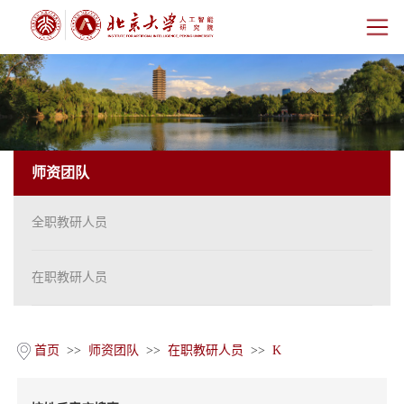
首页
研究院概况
师资团队
师资团队
全职教研人员
科学研究
科研基地
在职教研人员
新闻公告
首页
>>
师资团队
>>
在职教研人员
>>
K
人才培养