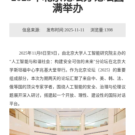
招贤纳士
满举办
联系我们
信息来源: 发布时间:2025-11-11 浏览量:
1398
学生
校友
2025
年
11
月
8
日至
9
日，由北京大学人工智能研究院主办的
“
人工智能与和谐社会：构建安全可信的未来
”
分论坛在北京大
学斯坦福中心李兆基大堂举行。作为北京论坛（
2025
）的重要
组成部分，本次为期两天的论坛汇聚了来自中、美、韩、法、
俄等国的顶尖专家学者，围绕人工智能的安全、治理与伦理议
题展开深入研讨，搭建起一个开放、理性、建设性的国际对话
平台。