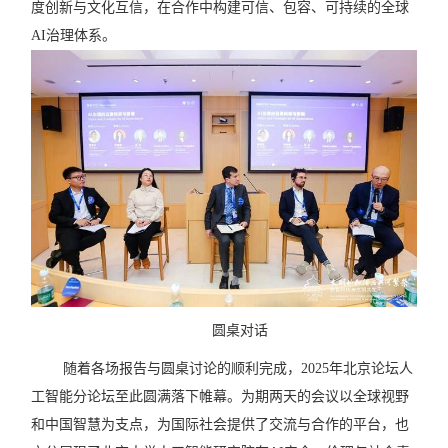
度创新与文化互信，在合作中构建可信、包容、可持续的全球
AI
治理体系。
圆桌对话
随着各场报告与圆桌讨论的顺利完成，
2025
年北京论坛人
工智能分论坛至此圆满落下帷幕。为期两天的会议以全球视野
和中国智慧为支点，为国际社会提供了交流与合作的平台，也