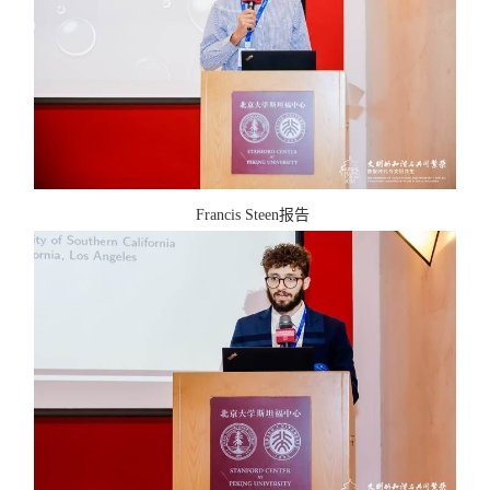
Francis Steen
报告