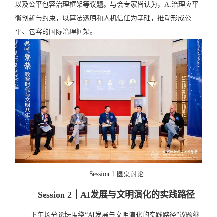
以及公平包容治理框架等议题。与会专家皆认
为，
AI
治理应平
衡创新与约束，以算法透明和人机信任为基础，推动形成公
平、包容的国际治理框架。
Session 1 圆桌讨论
Session 2
｜AI发展与文明演化的实践路径
下午场分论坛围绕
“AI
发展与文明演化的实践路径
”
议题继