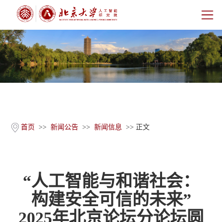
首页
研究院概况
师资团队
科学研究
首页
>>
新闻公告
>>
新闻信息
>> 正文
科研基地
“人工智能与和谐社会：
新闻公告
构建安全可信的未来”
人才培养
2025年北京论坛分论坛圆