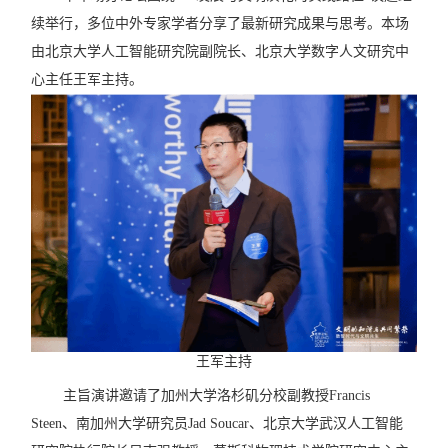
续举行，多位中外专家学者分享了最新研究成果与思考。本场
由北京大学人工智能研究院副院长、北京大学数字人文研究中
心主任王军主持。
王军主持
主旨演
讲邀请了
加州大学洛杉矶分校副教授
Francis
Steen
、
南加州大学研究员
Jad Soucar
、
北京大学武汉人工智能