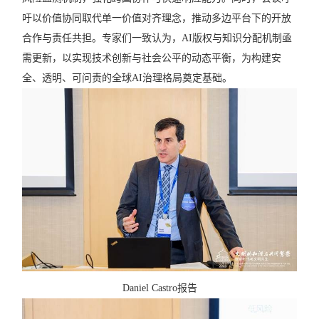
吁以价值协同取代单一价值对齐理念，推动多边平台下的开放
合作与责任共担。专家们一致认为，
AI
版权与知识分配机制亟
需更新，以实现技术创新与社会公平的动态平衡，为构建安
全、透明、可问责的全球
AI
治理格局奠定基础。
Daniel Castro
报告