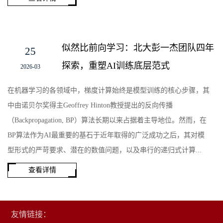
似然比前向学习：北大彭一杰团队四年
25
探索，重塑AI训练底层范式
2026-03
在机器学习的各领域中，梯度计算始终是模型训练的核心步骤，其
中由诺贝尔奖得主Geoffrey Hinton教授提出的反向传播
（Backpropagation, BP）算法长期以来占据着主导地位。然而，在
BP算法作为AI最重要的基石于近年取得的广泛成功之后，其对模
型形式的严苛要求、潜在的数值问题，以及串行的递归式计算...
查看详情
友情链接：