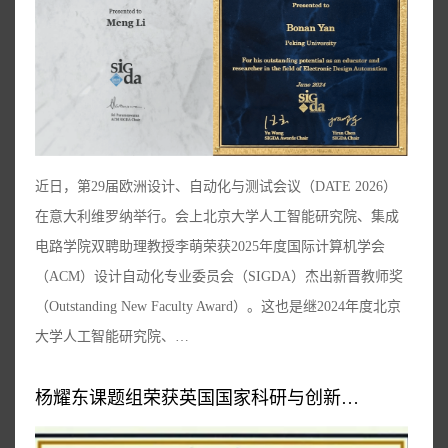
近日，第29届欧洲设计、自动化与测试会议（DATE 2026）
在意大利维罗纳举行。会上北京大学人工智能研究院、集成
电路学院双聘助理教授李萌荣获2025年度国际计算机学会
（ACM）设计自动化专业委员会（SIGDA）杰出新晋教师奖
（Outstanding New Faculty Award）。这也是继2024年度北京
大学人工智能研究院、…
杨耀东课题组荣获英国国家科研与创新…