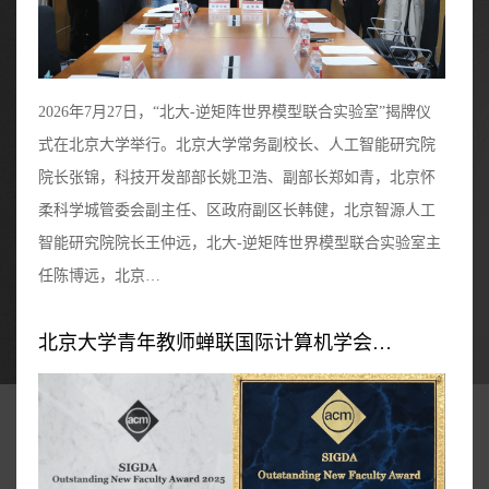
2026年7月27日，“北大-逆矩阵世界模型联合实验室”揭牌仪
式在北京大学举行。北京大学常务副校长、人工智能研究院
院长张锦，科技开发部部长姚卫浩、副部长郑如青，北京怀
柔科学城管委会副主任、区政府副区长韩健，北京智源人工
智能研究院院长王仲远，北大-逆矩阵世界模型联合实验室主
任陈博远，北京…
北京大学青年教师蝉联国际计算机学会…