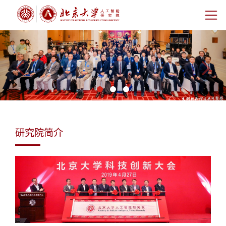
Previous
Nex
首页
研究院概况
师资团队
科学研究
研究院简介
科研基地
新闻公告
人才培养